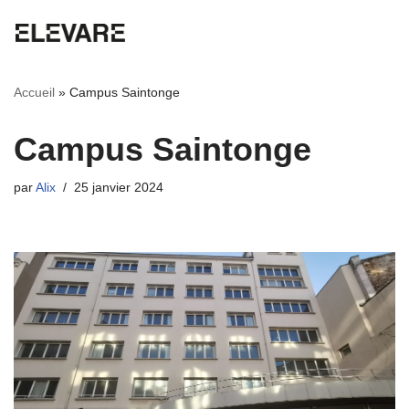
Aller
au
Accueil
»
Campus Saintonge
contenu
Campus Saintonge
par
Alix
25 janvier 2024