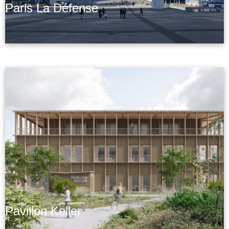
Paris La Défense
Pavillon Keller