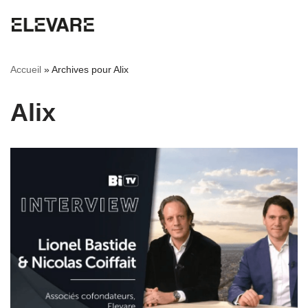
Aller
au
Accueil
»
Archives pour Alix
contenu
Alix